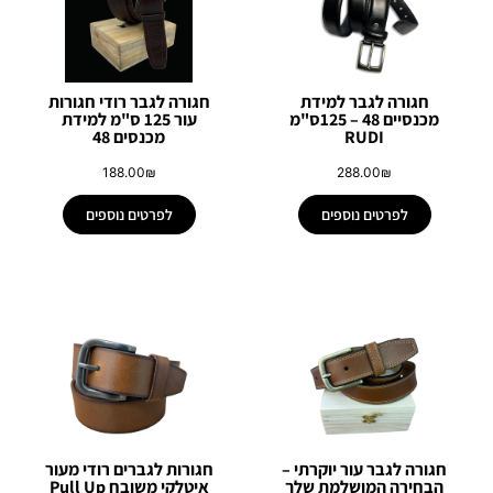
חגורה לגבר למידת
חגורה לגבר רודי חגורות
מכנסיים 48 – 125ס"מ
עור 125 ס"מ למידת
RUDI
מכנסים 48
188.00
₪
288.00
₪
לפרטים נוספים
לפרטים נוספים
חגורה לגבר עור יוקרתי –
חגורות לגברים רודי מעור
הבחירה המושלמת שלך
איטלקי משובח Pull Up