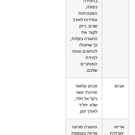
בתפירה
כפולה,
המבטיחות
עמידות לאורך
שנים. ניתן
לקצר את
החגורה בקלות,
כך שתוכלו
להתאים אותה
למידת
המותניים
שלכם.
אבזם
אבזם קלאסי
ואיכותי עשוי
ניקל אל חלד,
שלא יחליד
לאורך זמן.
אריזה
החגורה מגיעה
יוקרתית
ארוזה בקופסת