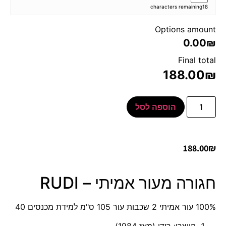
characters remaining
18
Options amount
0.00₪
Final total
188.00
₪
הוספה לסל
188.00
₪
חגורה מעור אמיתי – RUDI
100% עור אמיתי 2 שכבות עור 105 ס"מ למידת מכנסים 40