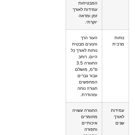
המבטיחות
עמידות לאורך
זמן ומראה
יוקרתי.
נוחות
העור הרך
מרבית
והנעים מבטיח
נוחות לאורך כל
היום. רוחב
החגורה 3.5
ס"מ, מושלם
עבור גברים
המחפשים
חגורה נוחה
ומהודרת.
עמידות
החגורה עשויה
לאורך
מחומרים
שנים
איכותיים
ותפורה