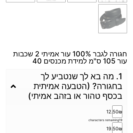
חגורה לגבר 100% עור אמיתי 2 שכבות
עור 105 ס"מ למידת מכנסים 40
1. מה בא לך שנטביע לך
בחגורה? (הטבעה אמיתית
בכסף טהור או בזהב אמיתי)
12.50₪
characters remaining
19
19.50₪