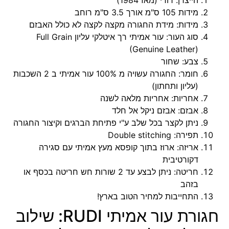
הייצרן: רודי (מאז 1984)
מידות 105 ס"מ אורך 3.5 ס"מ רוחב
מידות: מידת החגורה מקצה לקצה לא כולל האבזם
סוג העור: עור אמיתי רך איטלקי עליון Full Grain
(Genuine Leather)
צבע: שחור
חומר: החגורה עשויה מ 100% עור אמיתי ב 2 השכבות
(עליון ותחתון)
אחריות: אחריות מלאה לשנה
אבזם: אבזם ניקל אל חלד
ניתן לקצר בכל שלב ע"י פתיחת הברגים וקיצור החגורה
תפירה: Double stitching
אריזה: ארוז בתוך קופסא מעץ אמיתי עם סגירה
דקורטיבית
חריטה: ניתן לבצע עד 2 שורות חש חריטה בכסף או
בזהב
התחייבות למחיר הטוב בארץ!
חגורת עור אמיתי RUDI: שילוב