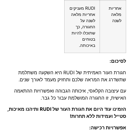
אחריות
RUDI מעניקים
מלאה
אחריות מלאה
לשנה
לשנה על
החגורה, כך
שתוכלו להיות
בטוחים
באיכותה.
לסיכום:
חגורת העור האמיתית של RUDI היא השקעה משתלמת
שתשדרג את המראה שלכם ותחזיק מעמד לאורך שנים.
עם עיצובה הקלאסי, איכותה הגבוהה ואפשרויות ההתאמה
האישית, זו החגורה המושלמת עבור כל גבר.
הזמינו עוד היום את חגורת העור של RUDI ותיהנו מאיכות,
סטייל ועמידות ללא תחרות!
אפשרויות רכישה: