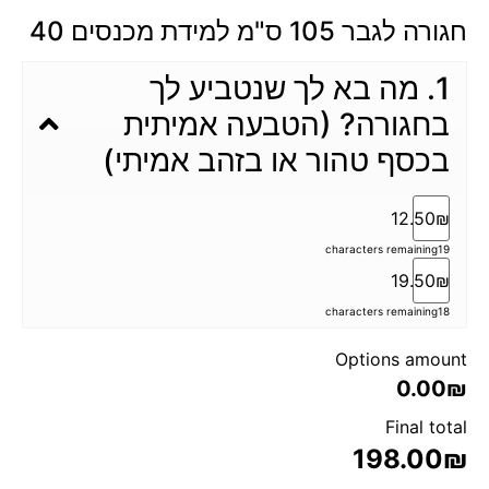
חגורה לגבר 105 ס"מ למידת מכנסים 40
1. מה בא לך שנטביע לך
בחגורה? (הטבעה אמיתית
בכסף טהור או בזהב אמיתי)
12.50₪
characters remaining
19
19.50₪
characters remaining
18
Options amount
0.00₪
Final total
198.00
₪