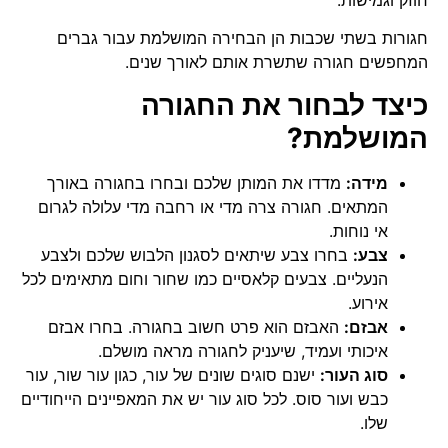
חגורות בשתי שכבות הן הבחירה המושלמת עבור גברים
המחפשים חגורה שתשרת אותם לאורך שנים.
כיצד לבחור את החגורה
המושלמת?
מידה:
מדדו את המותן שלכם ובחרו בחגורה באורך
המתאים. חגורה צרה מדי או רחבה מדי עלולה לגרום
אי נוחות.
צבע:
בחרו צבע שיתאים לסגנון הלבוש שלכם ולצבע
הנעליים. צבעים קלאסיים כמו שחור וחום מתאימים לכל
אירוע.
אבזם:
האבזם הוא פרט חשוב בחגורה. בחרו אבזם
איכותי ועמיד, שיעניק לחגורה מראה מושלם.
סוג העור:
ישנם סוגים שונים של עור, כגון עור שור, עור
כבש ועור סוס. לכל סוג עור יש את המאפיינים הייחודיים
שלו.